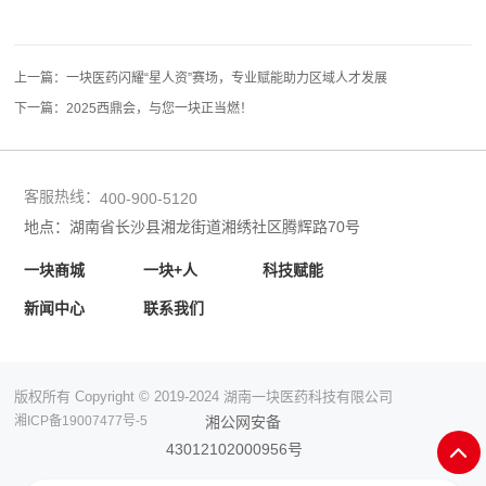
上一篇：
一块医药闪耀“星人资”赛场，专业赋能助力区域人才发展
下一篇：
2025西鼎会，与您一块正当燃！
客服热线：
400-900-5120
地点：湖南省长沙县湘龙街道湘绣社区腾辉路70号
一块商城
一块+人
科技赋能
新闻中心
联系我们
版权所有 Copyright © 2019-2024 湖南一块医药科技有限公司
湘ICP备19007477号-5
湘公网安备
43012102000956号